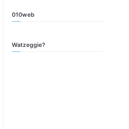
010web
Watzeggie?